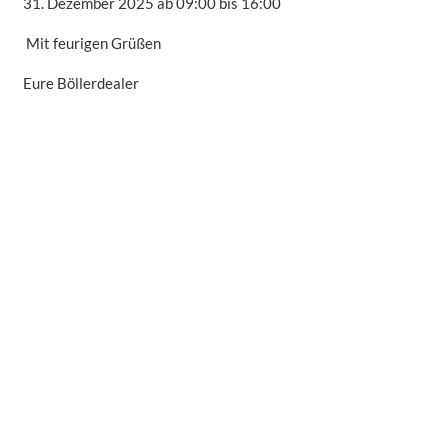
31. Dezember 2025 ab 09:00 bis 16:00
Mit feurigen Grüßen
Eure Böllerdealer