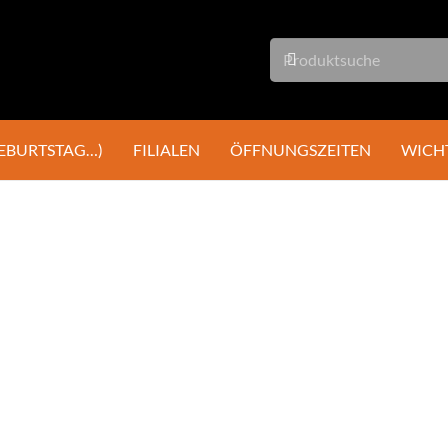
GEBURTSTAG…)
FILIALEN
ÖFFNUNGSZEITEN
WICH