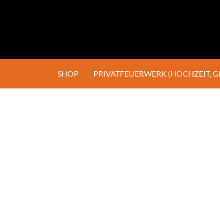
SHOP
PRIVATFEUERWERK (HOCHZEIT, 