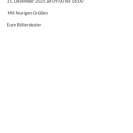
31. Dezember 2025 ab 09:00 bis 16:00
Mit feurigen Grüßen
Eure Böllerdealer