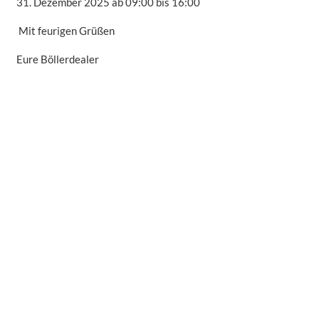
31. Dezember 2025 ab 09:00 bis 16:00
Mit feurigen Grüßen
Eure Böllerdealer