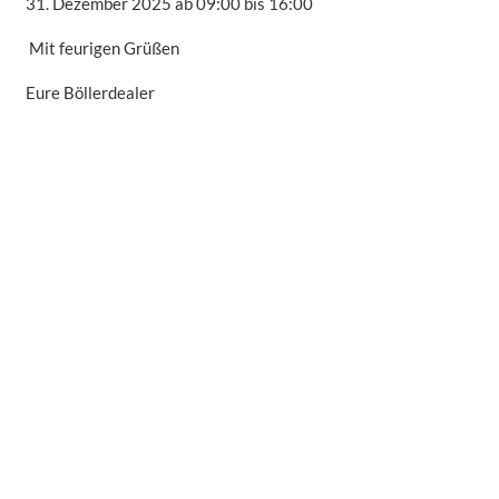
31. Dezember 2025 ab 09:00 bis 16:00
Mit feurigen Grüßen
Eure Böllerdealer