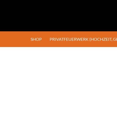
SHOP
PRIVATFEUERWERK (HOCHZEIT, 