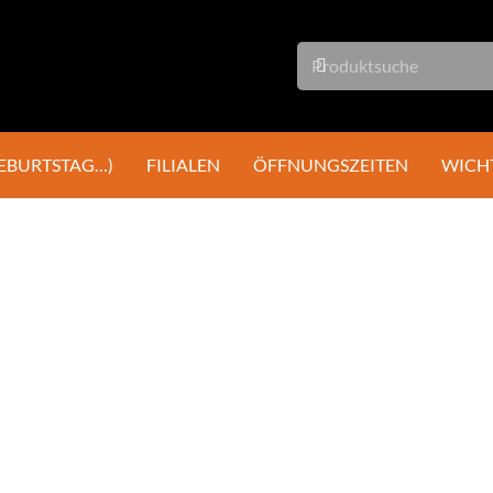
GEBURTSTAG…)
FILIALEN
ÖFFNUNGSZEITEN
WICH