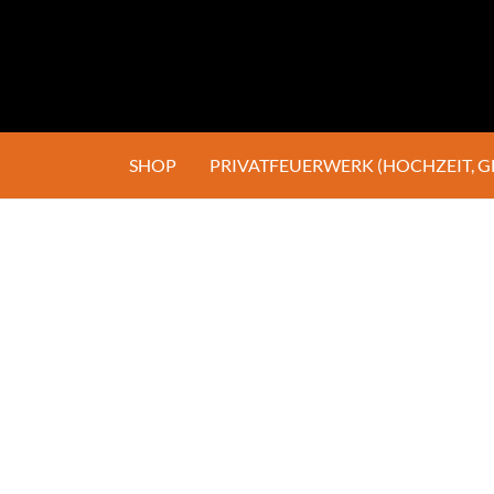
SHOP
PRIVATFEUERWERK (HOCHZEIT, 