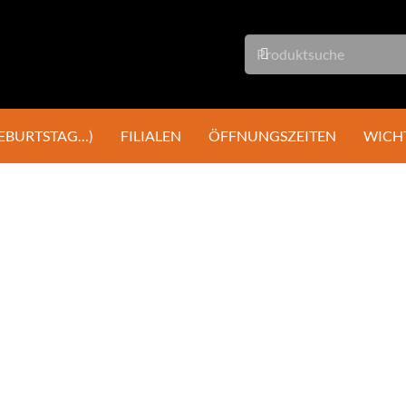
GEBURTSTAG…)
FILIALEN
ÖFFNUNGSZEITEN
WICH