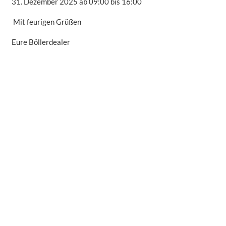
31. Dezember 2025 ab 09:00 bis 16:00
Mit feurigen Grüßen
Eure Böllerdealer