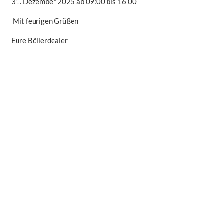
31. Dezember 2025 ab 09:00 bis 16:00
Mit feurigen Grüßen
Eure Böllerdealer