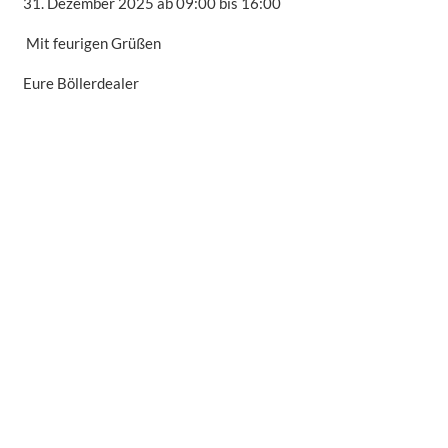
31. Dezember 2025 ab 09:00 bis 16:00
Mit feurigen Grüßen
Eure Böllerdealer