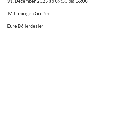
31. Dezember 2025 ab 09:00 bis 16:00
Mit feurigen Grüßen
Eure Böllerdealer