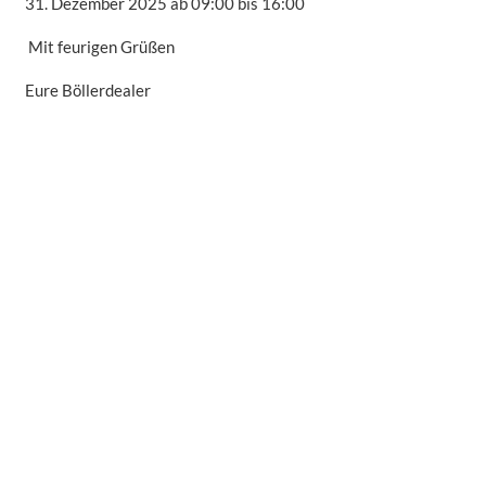
31. Dezember 2025 ab 09:00 bis 16:00
Mit feurigen Grüßen
Eure Böllerdealer