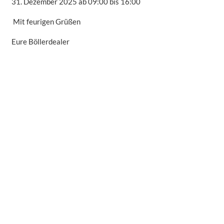
31. Dezember 2025 ab 09:00 bis 16:00
Mit feurigen Grüßen
Eure Böllerdealer