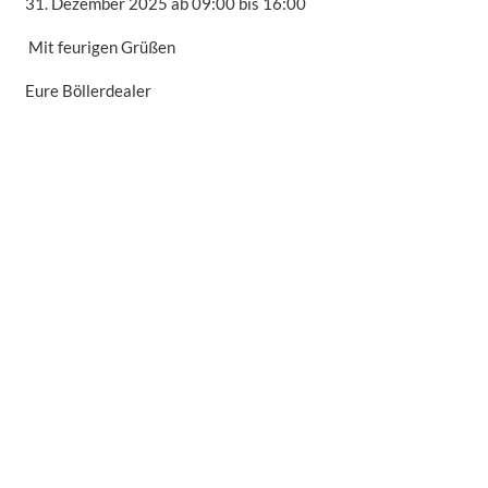
31. Dezember 2025 ab 09:00 bis 16:00
Mit feurigen Grüßen
Eure Böllerdealer