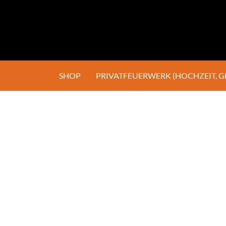
SHOP
PRIVATFEUERWERK (HOCHZEIT, 