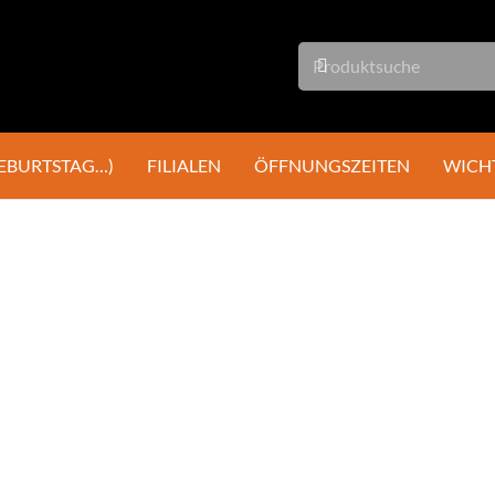
GEBURTSTAG…)
FILIALEN
ÖFFNUNGSZEITEN
WICH