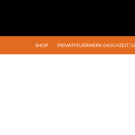
SHOP
PRIVATFEUERWERK (HOCHZEIT, 