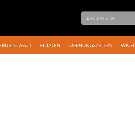
GEBURTSTAG…)
FILIALEN
ÖFFNUNGSZEITEN
WICH