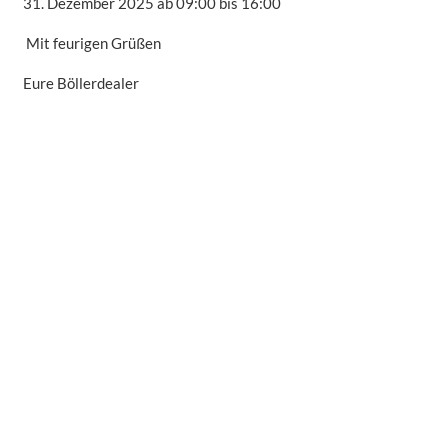
31. Dezember 2025 ab 09:00 bis 16:00
Mit feurigen Grüßen
Eure Böllerdealer