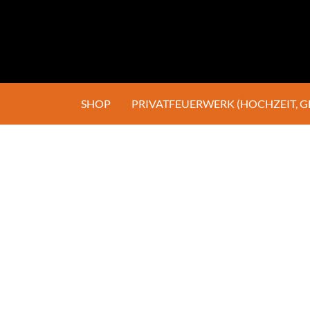
SHOP
PRIVATFEUERWERK (HOCHZEIT, 