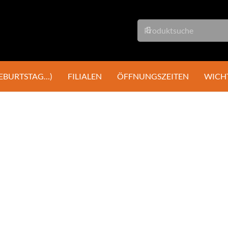
GEBURTSTAG…)
FILIALEN
ÖFFNUNGSZEITEN
WICH