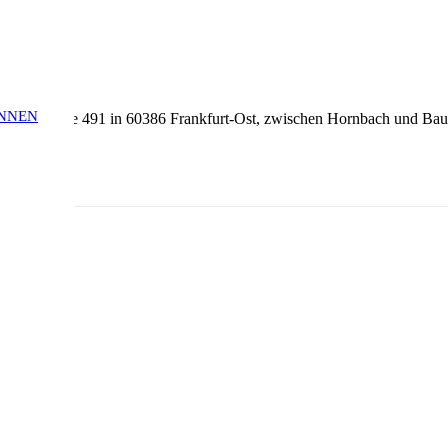
ENNEN
r Landstrasse 491 in 60386 Frankfurt-Ost, zwischen Hornbach und Bau