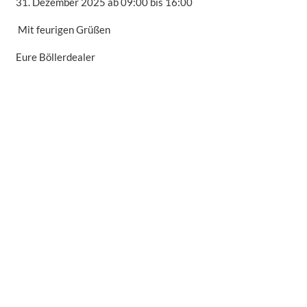
31. Dezember 2025 ab 09:00 bis 16:00
Mit feurigen Grüßen
Eure Böllerdealer