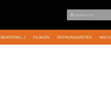
GEBURTSTAG…)
FILIALEN
ÖFFNUNGSZEITEN
WICH