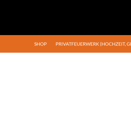
SHOP
PRIVATFEUERWERK (HOCHZEIT, 