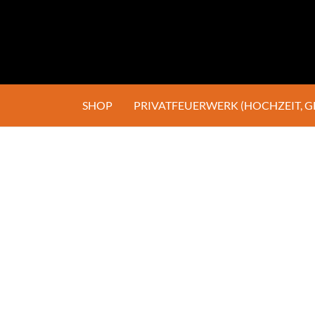
SHOP
PRIVATFEUERWERK (HOCHZEIT, 