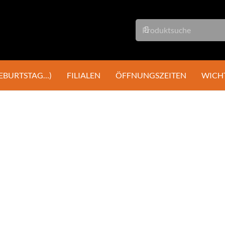
GEBURTSTAG…)
FILIALEN
ÖFFNUNGSZEITEN
WICH