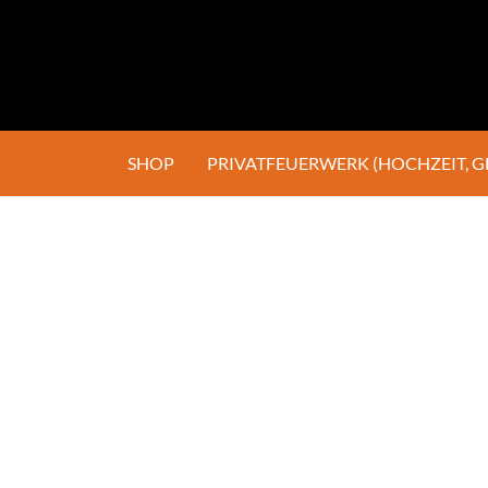
SHOP
PRIVATFEUERWERK (HOCHZEIT, 