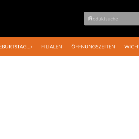
GEBURTSTAG…)
FILIALEN
ÖFFNUNGSZEITEN
WICH