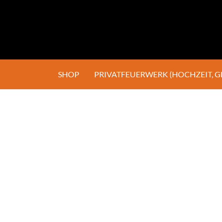
SHOP
PRIVATFEUERWERK (HOCHZEIT, 