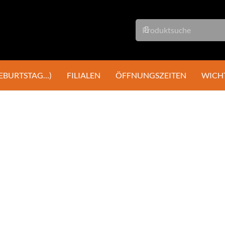
GEBURTSTAG…)
FILIALEN
ÖFFNUNGSZEITEN
WICH