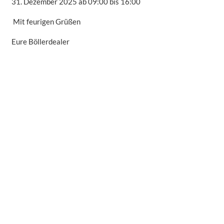
31. Dezember 2025 ab 09:00 bis 16:00
Mit feurigen Grüßen
Eure Böllerdealer