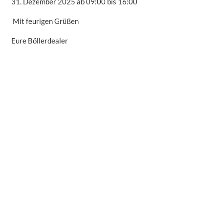
31. Dezember 2025 ab 09:00 bis 16:00
Mit feurigen Grüßen
Eure Böllerdealer