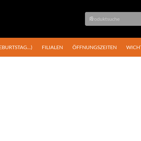
GEBURTSTAG…)
FILIALEN
ÖFFNUNGSZEITEN
WICH