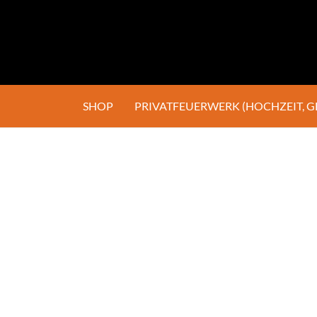
SHOP
PRIVATFEUERWERK (HOCHZEIT, 